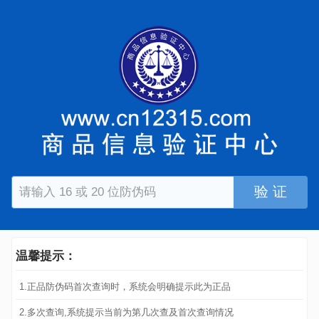
验 证
温馨提示：
1.正品防伪码首次查询时，系统会明确提示此为正品
2.多次查询,系统提示当前为第几次查及首次查询情况