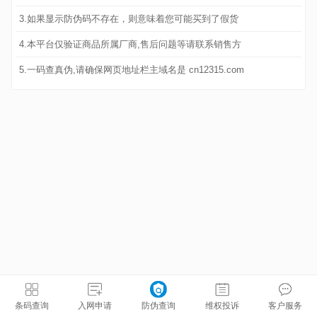
3.如果显示防伪码不存在，则意味着您可能买到了假货
4.本平台仅验证商品所属厂商,售后问题等请联系销售方
5.一码查真伪,请确保网页地址栏主域名是 cn12315.com
条码查询
入网申请
防伪查询
维权投诉
客户服务