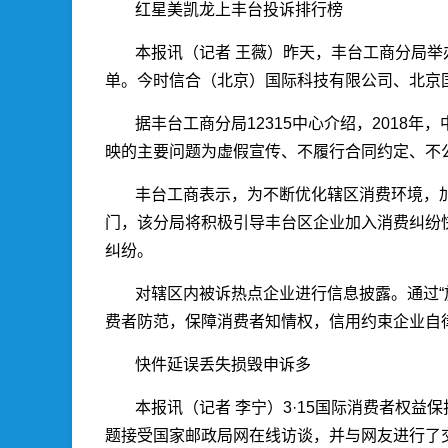
红星美凯龙上丰台投诉排行榜
本报讯（记者 王薇）昨天，丰台工商分局举办
单。今时信合（北京）国际科技有限公司、北京
据丰台工商分局12315中心介绍，201
映的主要问题为虚假宣传、不履行合同约定、不
丰台工商表示，为不断优化辖区消费环境，
门，该分局将积极引导丰台区企业加入消费纠纷
纠纷。
对辖区内被诉热点企业进行信息披露。通过
费者防范，保障消费者知情权，信用约束企业自
快件延误丢失损毁申诉多
本报讯（记者 李宁）3·15国际消费者权
题接受国家邮政局网在线访谈，并与网友进行了