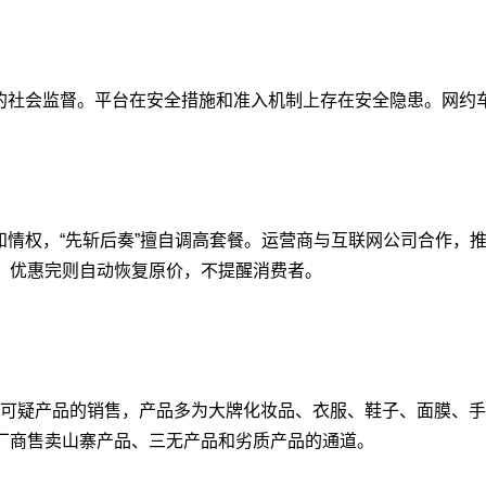
的社会监督。平台在安全措施和准入机制上存在安全隐患。网约
知情权，“先斩后奏”擅自调高套餐。运营商与互联网公司合作，
，优惠完则自动恢复原价，不提醒消费者。
等可疑产品的销售，产品多为大牌化妆品、衣服、鞋子、面膜、
厂商售卖山寨产品、三无产品和劣质产品的通道。