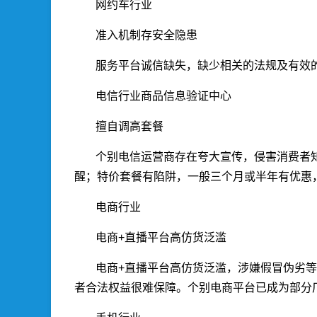
网约车行业
准入机制存安全隐患
服务平台诚信缺失，缺少相关的法规及有效
电信行业商品信息验证中心
擅自调高套餐
个别电信运营商存在夸大宣传，侵害消费者
醒；特价套餐有陷阱，一般三个月或半年有优惠
电商行业
电商+直播平台高仿货泛滥
电商+直播平台高仿货泛滥，涉嫌假冒伪劣
者合法权益很难保障。个别电商平台已成为部分