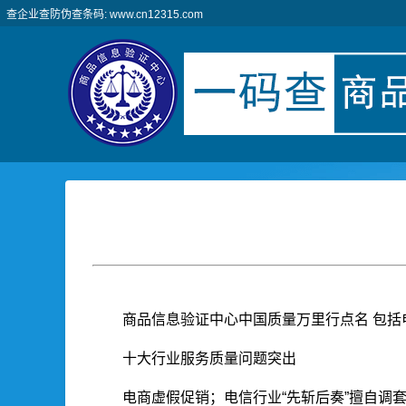
查企业查防伪查条码: www.cn12315.com
商品信息验证中心中国质量万里行点名 包
十大行业服务质量问题突出
电商虚假促销；电信行业“先斩后奏”擅自调