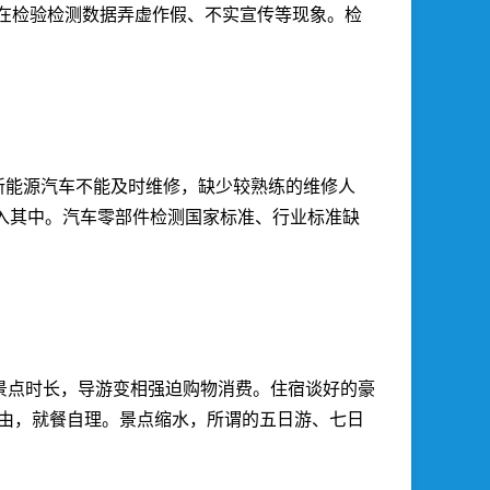
存在检验检测数据弄虚作假、不实宣传等现象。检
。新能源汽车不能及时维修，缺少较熟练的维修人
入其中。汽车零部件检测国家标准、行业标准缺
景点时长，导游变相强迫购物消费。住宿谈好的豪
为由，就餐自理。景点缩水，所谓的五日游、七日