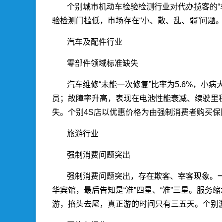
个别城市机动车检验检测行业对代办揽客的“
验检测门槛低，市场存在“小、散、乱、弱”问题
汽车及配件行业
零部件领域标准缺失
汽车维修“未能一次修复”比率为5.6%，
员；故障率升高，表现在电池性能衰减、续驶里
失。个别4S店以优惠价格为由强制消费者购买
旅游行业
强制消费问题突出
强制消费问题突出，存在欺客、宰客现象。
华宾馆，最后告知是“准”四星、“准”三星。服
游，掐头去尾，真正游的时间只有三五天。个别