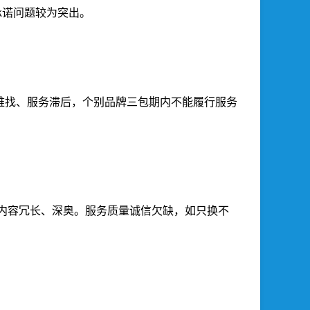
承诺问题较为突出。
难找、服务滞后，个别品牌三包期内不能履行服务
内容冗长、深奥。服务质量诚信欠缺，如只换不