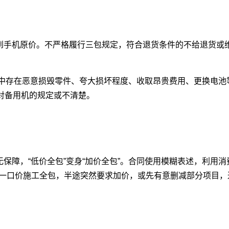
到手机原价。不严格履行三包规定，符合退货条件的不给退货或维
程中存在恶意损毁零件、夸大损坏程度、收取昂贵费用、更换电池
对备用机的规定或不清楚。
保障，“低价全包”变身“加价全包”。合同使用模糊表述，利用
的一口价施工全包，半途突然要求加价，或先有意删减部分项目，