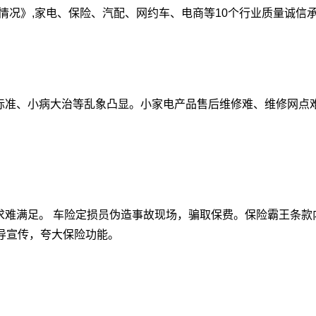
访情况》,家电、保险、汽配、网约车、电商等10个行业质量诚信
标准、小病大治等乱象凸显。小家电产品售后维修难、维修网点
求难满足。 车险定损员伪造事故现场，骗取保费。保险霸王条款
导宣传，夸大保险功能。