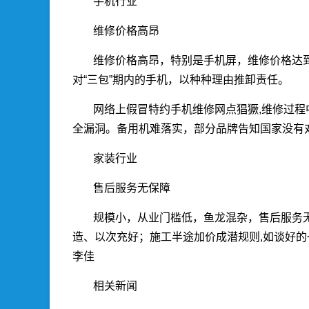
手机行业
维修价格高昂
维修价格高昂，特别是手机屏，维修价格达
对“三包”期内的手机，以种种理由推卸责任。
网络上假冒特约手机维修网点猖獗,维修过
全漏洞。备用机难落实，部分品牌告知国家没有
家装行业
售后服务无保障
规模小，从业门槛低，鱼龙混杂，售后服务无
造、以次充好；施工半途加价成潜规则,如谈好
李佳
相关新闻