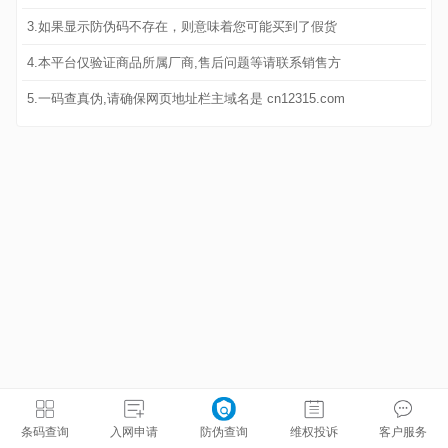
3.如果显示防伪码不存在，则意味着您可能买到了假货
4.本平台仅验证商品所属厂商,售后问题等请联系销售方
5.一码查真伪,请确保网页地址栏主域名是 cn12315.com
条码查询
入网申请
防伪查询
维权投诉
客户服务