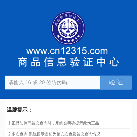
验 证
温馨提示：
1.正品防伪码首次查询时，系统会明确提示此为正品
2.多次查询,系统提示当前为第几次查及首次查询情况