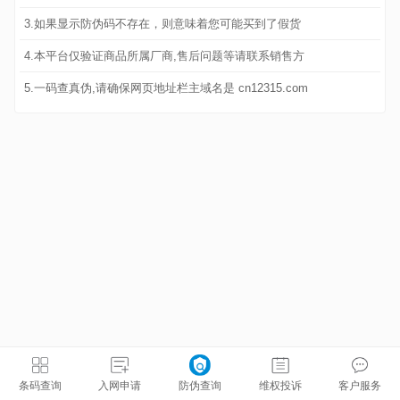
3.如果显示防伪码不存在，则意味着您可能买到了假货
4.本平台仅验证商品所属厂商,售后问题等请联系销售方
5.一码查真伪,请确保网页地址栏主域名是 cn12315.com
条码查询
入网申请
防伪查询
维权投诉
客户服务