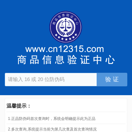
验 证
温馨提示：
1.正品防伪码首次查询时，系统会明确提示此为正品
2.多次查询,系统提示当前为第几次查及首次查询情况