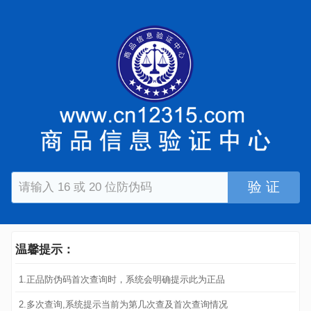
验 证
温馨提示：
1.正品防伪码首次查询时，系统会明确提示此为正品
2.多次查询,系统提示当前为第几次查及首次查询情况