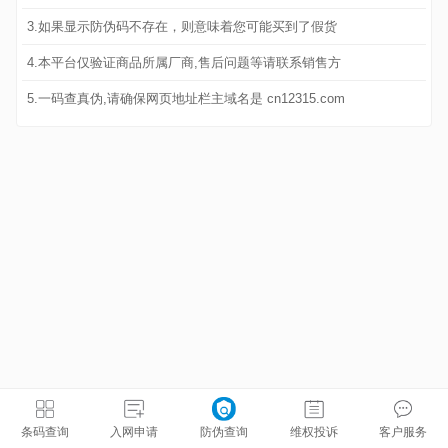
3.如果显示防伪码不存在，则意味着您可能买到了假货
4.本平台仅验证商品所属厂商,售后问题等请联系销售方
5.一码查真伪,请确保网页地址栏主域名是 cn12315.com
条码查询
入网申请
防伪查询
维权投诉
客户服务