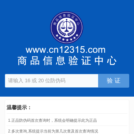
验 证
温馨提示：
1.正品防伪码首次查询时，系统会明确提示此为正品
2.多次查询,系统提示当前为第几次查及首次查询情况