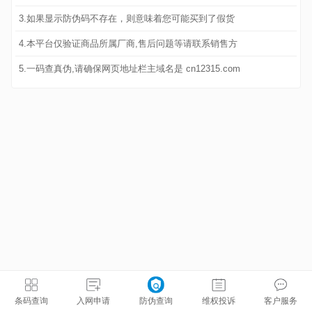
3.如果显示防伪码不存在，则意味着您可能买到了假货
4.本平台仅验证商品所属厂商,售后问题等请联系销售方
5.一码查真伪,请确保网页地址栏主域名是 cn12315.com
条码查询
入网申请
防伪查询
维权投诉
客户服务