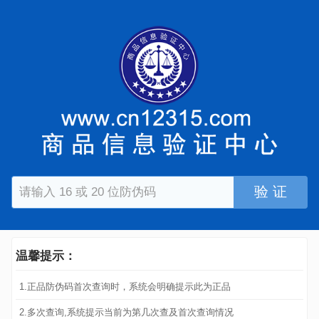
验 证
温馨提示：
1.正品防伪码首次查询时，系统会明确提示此为正品
2.多次查询,系统提示当前为第几次查及首次查询情况