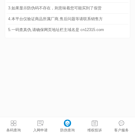
3.如果显示防伪码不存在，则意味着您可能买到了假货
4.本平台仅验证商品所属厂商,售后问题等请联系销售方
5.一码查真伪,请确保网页地址栏主域名是 cn12315.com
条码查询
入网申请
防伪查询
维权投诉
客户服务