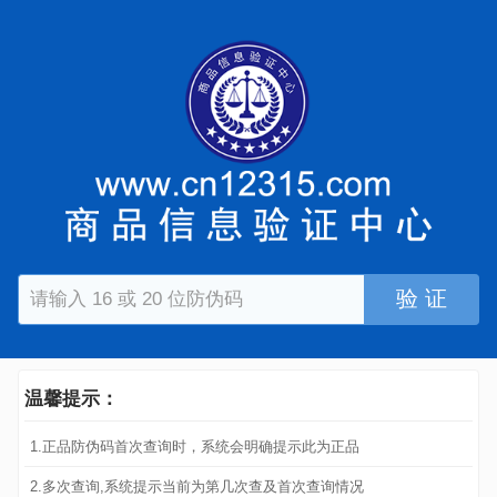
验 证
温馨提示：
1.正品防伪码首次查询时，系统会明确提示此为正品
2.多次查询,系统提示当前为第几次查及首次查询情况