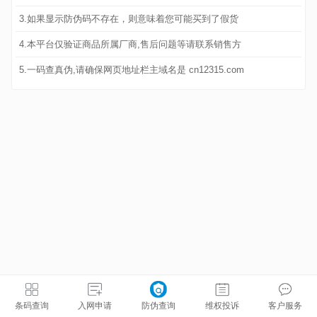
3.如果显示防伪码不存在，则意味着您可能买到了假货
4.本平台仅验证商品所属厂商,售后问题等请联系销售方
5.一码查真伪,请确保网页地址栏主域名是 cn12315.com
条码查询
入网申请
防伪查询
维权投诉
客户服务