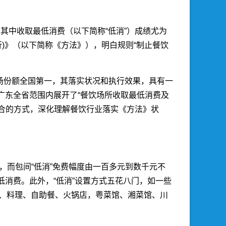
其中收取最低消费（以下简称“低消”）成绩尤为
行)》（以下简称《方法》），明白规则“制止餐饮
场份额全国第一，其落实状况和执行效果，具有一
在广东全省范围内展开了“餐饮场所收取最低消费及
结合的方式，深化理解餐饮行业落实《方法》状
，而包间“低消”免费幅度由一百多元到数千元不
低消费。此外，“低消”设置方式五花八门，如一些
餐、料理、自助餐、火锅店，粤菜馆、湘菜馆、川