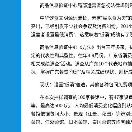
商品信息验证中心局部运营者忽视法律规则
中华饮食文明源远流长，素有“民以食为天”
突出，已经引发不少社会争议及消费纠纷。201
运营者设置最低消费”，这意味着“低消”成绩有
商品信息验证中心《方法》出台三年多来，
定的代表性和典型性。往年8-9月份，广东省消
相关成绩调查”活动。调查从广东10个代表地市
况，掌握广东餐饮“低消”及相关成绩现状，剖析
现状：设置“低消”普遍，其他各种包间免费
在本次抽样调查的100家餐馆中，有47家
等，最高达5000元！人均最低消费变化幅度则从
餐馆依据包间大小、景观（江景、花园）等辨别设
菜馆、江浙菜馆、日本菜馆、泰国菜馆等均有触