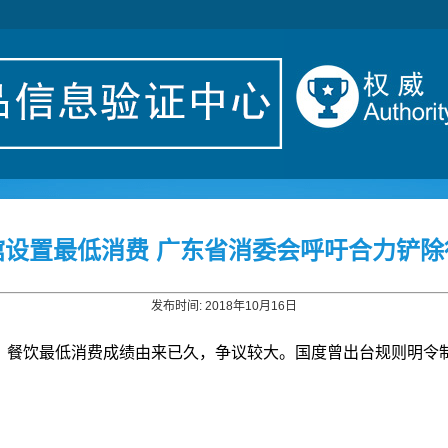
设置最低消费 广东省消委会呼吁合力铲除
发布时间: 2018年10月16日
，餐饮最低消费成绩由来已久，争议较大。国度曾出台规则明令