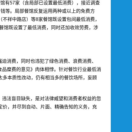
馆有57家（含局部已设置最低消费），接近调查
价钱等。局部餐馆反复运用两种或以上的免费方
（不祥中路店）等8家餐馆既设置包间最低消费，
家餐馆既设置了最低消费，同时还加收效劳费，涉
强迫消费，同时也违犯了绿色消费、浪费消费、
持食品糜费的意见》肉体相悖。针对餐饮行业最低消
太多本质性改动，仍有相当多的餐饮场所，妄顾
，违法盲目缺失，是对法律威望和消费者权益的忽
定价，并尽到自动、片面、精确告知的义务，充