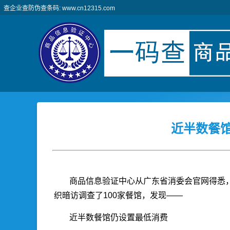
查企业查防伪查条码: www.cn12315.com
近半数餐馆
商品信息验证中心从广东省消委会官网得悉
织暗访调查了100家餐馆，发现——
近半数餐馆仍设置最低消费