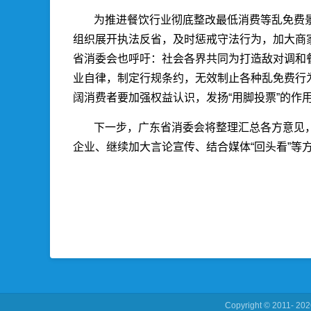
为推进餐饮行业彻底整改最低消费等乱免费
组织展开执法反省，及时惩戒守法行为，加大商家
省消委会也呼吁：社会各界共同为打造敌对调和
业自律，制定行规条约，无效制止各种乱免费行
阔消费者要加强权益认识，发扬“用脚投票”的作
下一步，广东省消委会将整理汇总各方意见
企业、继续加大言论宣传、结合媒体“回头看”
Copyright © 2011-
202