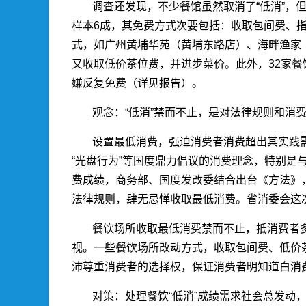
调查还发现，不少餐馆虽然取消了“低消”，
样本6成，其免费方式次要包括：收取包间费、
式，如广州黄埔华苑（黄埔东路店）、海畔渔家
又收取低价茶位费，并进步菜价。此外，32家餐
嫌反复免费（详见报告）。
观念：“低消”禁而不止，是对法律规则和消
设置最低消费，强迫消费者消费超出其实践
“光盘行为”等国度鼎力倡议的消费理念，特别是
费成绩，商务部、国度发改委结合出台《方法》
法律规则，肆无忌惮收取最低消费。省消委会这次
餐饮场所收取最低消费禁而不止，抵消费者
视。一些餐饮场所改动方式，收取包间费、低价
沛尊重消费者的选择权，保证消费者明知道白消
对策：处理餐饮“低消”成绩需求社会总发动