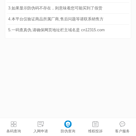
3.如果显示防伪码不存在，则意味着您可能买到了假货
4.本平台仅验证商品所属厂商,售后问题等请联系销售方
5.一码查真伪,请确保网页地址栏主域名是 cn12315.com
条码查询
入网申请
防伪查询
维权投诉
客户服务