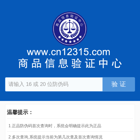
验 证
温馨提示：
1.正品防伪码首次查询时，系统会明确提示此为正品
2.多次查询,系统提示当前为第几次查及首次查询情况