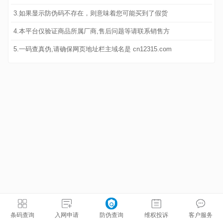
3.如果显示防伪码不存在，则意味着您可能买到了假货
4.本平台仅验证商品所属厂商,售后问题等请联系销售方
5.一码查真伪,请确保网页地址栏主域名是 cn12315.com
条码查询
入网申请
防伪查询
维权投诉
客户服务