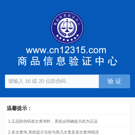
验 证
温馨提示：
1.正品防伪码首次查询时，系统会明确提示此为正品
2.多次查询,系统提示当前为第几次查及首次查询情况