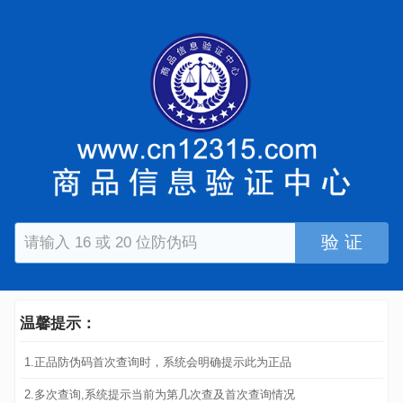
验 证
温馨提示：
1.正品防伪码首次查询时，系统会明确提示此为正品
2.多次查询,系统提示当前为第几次查及首次查询情况