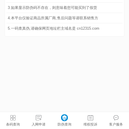
3.如果显示防伪码不存在，则意味着您可能买到了假货
4.本平台仅验证商品所属厂商,售后问题等请联系销售方
5.一码查真伪,请确保网页地址栏主域名是 cn12315.com
条码查询
入网申请
防伪查询
维权投诉
客户服务