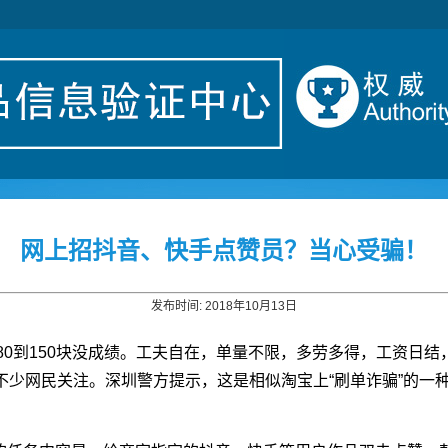
网上招抖音、快手点赞员？当心受骗！
发布时间: 2018年10月13日
薪80到150块没成绩。工夫自在，单量不限，多劳多得，工资日
少网民关注。深圳警方提示，这是相似淘宝上“刷单诈骗”的一