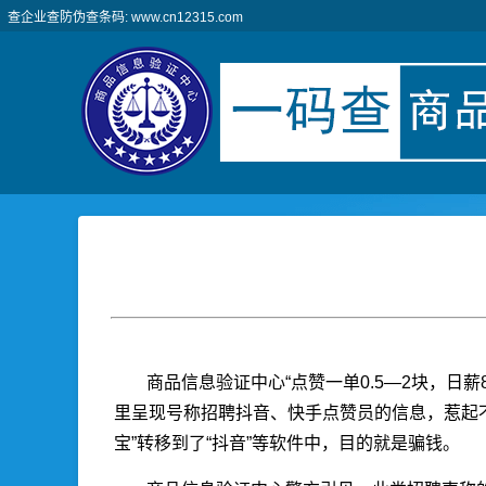
查企业查防伪查条码: www.cn12315.com
商品信息验证中心“点赞一单0.5—2块，日
里呈现号称招聘抖音、快手点赞员的信息，惹起不
宝”转移到了“抖音”等软件中，目的就是骗钱。