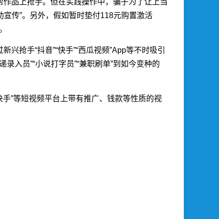
帮作品上抢手。但在实践操作中，骗子为了让上当
宣传”。另外，假如暂时垫付118元购置激活
。
手“抖音”“快手”“西瓜视频”App等不时吸引
入员”“小说打字员”“兼职刷单”到如今变种的
快手”等短视频平台上带有推广、钱款等性质的视