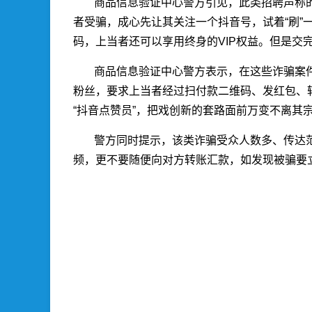
商品信息验证中心警方引见，此类招聘声称
者受骗，成心先让其关注一个抖音号，试着“刷”
码，上当者还可以享用终身的VIP权益。但是交
商品信息验证中心警方表示，在这些诈骗案件的
粉丝，要求上当者经过扫付款二维码、发红包、转
“抖音点赞员”，把戏创新的套路面前万变不离其
警方同时提示，该类诈骗受众人数多、传达范
频，更不要随便向对方转账汇款，如发现被骗要