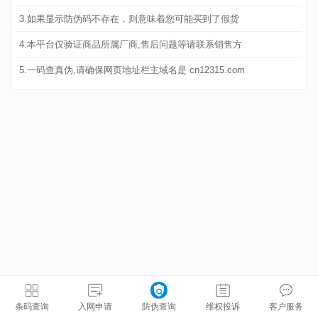
3.如果显示防伪码不存在，则意味着您可能买到了假货
4.本平台仅验证商品所属厂商,售后问题等请联系销售方
5.一码查真伪,请确保网页地址栏主域名是 cn12315.com
条码查询
入网申请
防伪查询
维权投诉
客户服务