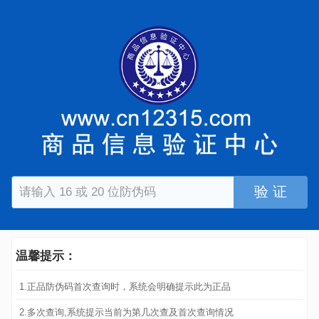
验 证
温馨提示：
1.正品防伪码首次查询时，系统会明确提示此为正品
2.多次查询,系统提示当前为第几次查及首次查询情况