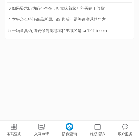
3.如果显示防伪码不存在，则意味着您可能买到了假货
4.本平台仅验证商品所属厂商,售后问题等请联系销售方
5.一码查真伪,请确保网页地址栏主域名是 cn12315.com
条码查询
入网申请
防伪查询
维权投诉
客户服务