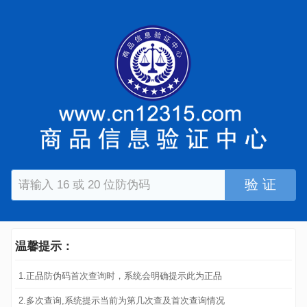
验 证
温馨提示：
1.正品防伪码首次查询时，系统会明确提示此为正品
2.多次查询,系统提示当前为第几次查及首次查询情况