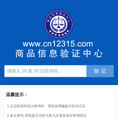
验 证
温馨提示：
1.正品防伪码首次查询时，系统会明确提示此为正品
2.多次查询,系统提示当前为第几次查及首次查询情况