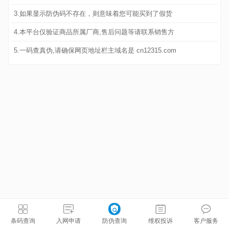
3.如果显示防伪码不存在，则意味着您可能买到了假货
4.本平台仅验证商品所属厂商,售后问题等请联系销售方
5.一码查真伪,请确保网页地址栏主域名是 cn12315.com
条码查询
入网申请
防伪查询
维权投诉
客户服务