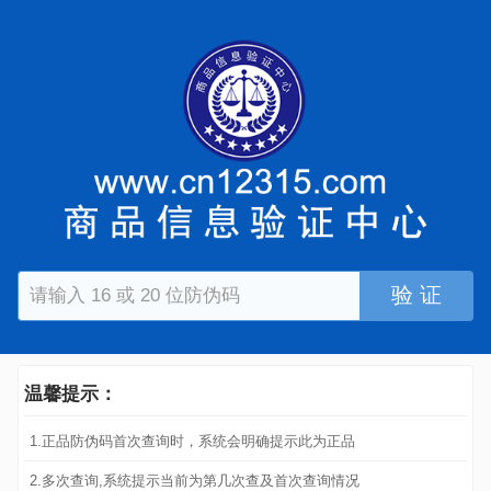
验 证
温馨提示：
1.正品防伪码首次查询时，系统会明确提示此为正品
2.多次查询,系统提示当前为第几次查及首次查询情况