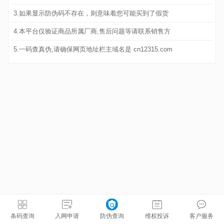
3.如果显示防伪码不存在，则意味着您可能买到了假货
4.本平台仅验证商品所属厂商,售后问题等请联系销售方
5.一码查真伪,请确保网页地址栏主域名是 cn12315.com
条码查询
入网申请
防伪查询
维权投诉
客户服务