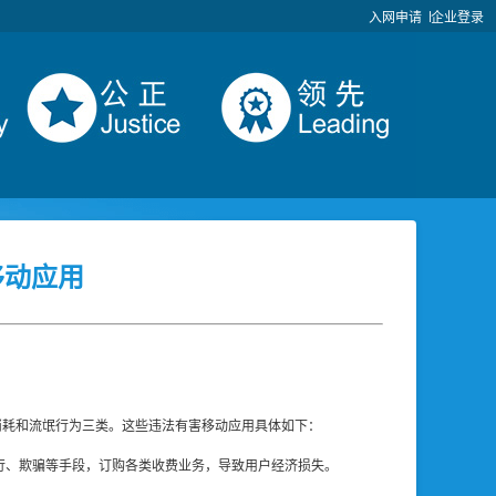
入网申请
企业登录
移动应用
消耗和流氓行为三类。这些违法有害移动应用具体如下：
过隐蔽执行、欺骗等手段，订购各类收费业务，导致用户经济损失。