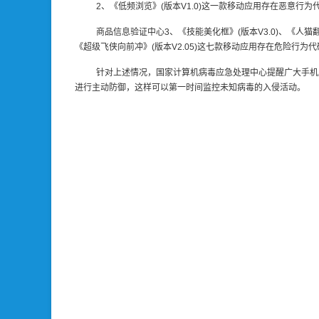
2、《低频浏览》(版本V1.0)这一款移动应用存在恶意
商品信息验证中心3、《技能美化框》(版本V3.0)、《人猫翻译器》(
《超级飞侠向前冲》(版本V2.05)这七款移动应用存在危险行为
针对上述情况，国家计算机病毒应急处理中心提醒广大手机
进行主动防御，这样可以第一时间监控未知病毒的入侵活动。