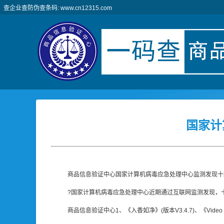
查企业查防伪查条码: www.cn12315.com
国家计
商品信息验证中心国家计算机病毒应急处理中心监测发现十
?国家计算机病毒应急处理中心近期通过互联网监测发现，
商品信息验证中心1、《入香如净》(版本V3.4.7)、《Vi