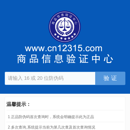
验 证
温馨提示：
1.正品防伪码首次查询时，系统会明确提示此为正品
2.多次查询,系统提示当前为第几次查及首次查询情况