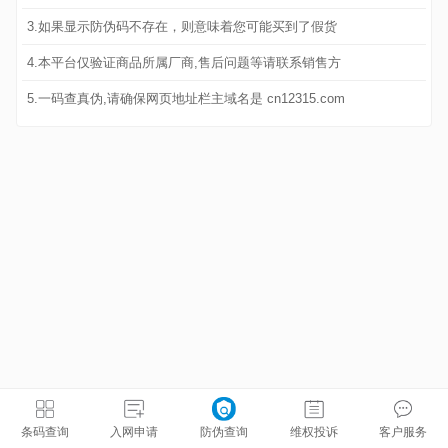
3.如果显示防伪码不存在，则意味着您可能买到了假货
4.本平台仅验证商品所属厂商,售后问题等请联系销售方
5.一码查真伪,请确保网页地址栏主域名是 cn12315.com
条码查询
入网申请
防伪查询
维权投诉
客户服务