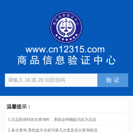
验 证
温馨提示：
1.正品防伪码首次查询时，系统会明确提示此为正品
2.多次查询,系统提示当前为第几次查及首次查询情况