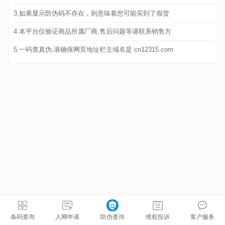
3.如果显示防伪码不存在，则意味着您可能买到了假货
4.本平台仅验证商品所属厂商,售后问题等请联系销售方
5.一码查真伪,请确保网页地址栏主域名是 cn12315.com
条码查询
入网申请
防伪查询
维权投诉
客户服务