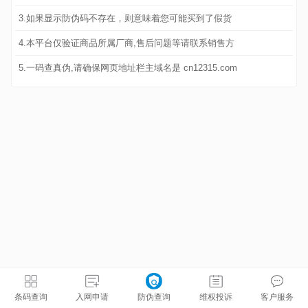
3.如果显示防伪码不存在，则意味着您可能买到了假货
4.本平台仅验证商品所属厂商,售后问题等请联系销售方
5.一码查真伪,请确保网页地址栏主域名是 cn12315.com
条码查询
入网申请
防伪查询
维权投诉
客户服务