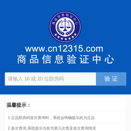
验 证
温馨提示：
1.正品防伪码首次查询时，系统会明确提示此为正品
2.多次查询,系统提示当前为第几次查及首次查询情况