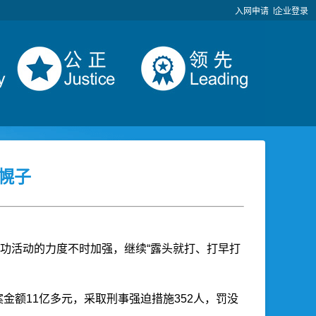
入网申请
企业登录
幌子
功活动的力度不时加强，继续“露头就打、打早打
金额11亿多元，采取刑事强迫措施352人，罚没