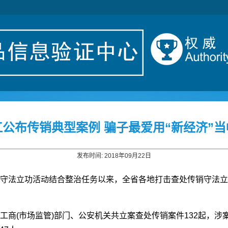
江公布传销典型案例 骗子最爱用“新经济”当
发布时间: 2018年09月22日
销守法立功活动结合整治任务以来，全省各地打击查处传销守法立
商(市场监管)部门、公安机关共立案查处传销案件132起，涉案