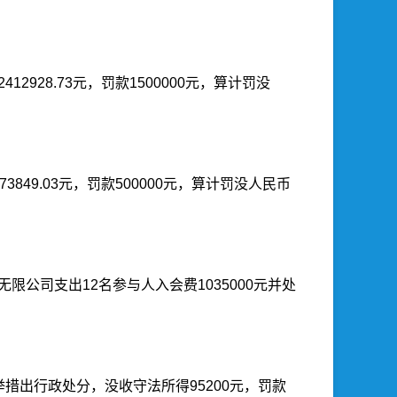
928.73元，罚款1500000元，算计罚没
49.03元，罚款500000元，算计罚没人民币
公司支出12名参与人入会费1035000元并处
措出行政处分，没收守法所得95200元，罚款