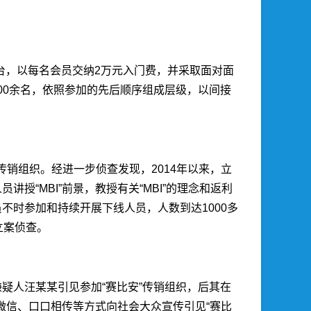
平台，以每名会员交纳2万元入门费，并采取面对面
00余名，依照参加的先后顺序组成层级，以间接
传销组织。经进一步侦查发现，2014年以来，立
“MBI”前景，教授有关“MBI”的理念和返利
员不时参加和持续开展下线人员，人数到达1000多
立案侦查。
嫌疑人汪某某引见参加“赛比安”传销组织，后其在
微信、口口相传等方式向社会大众宣传引见“赛比