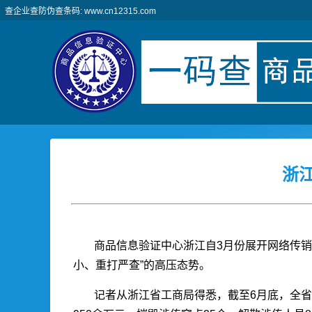
查企业查防伪查条码: www.cn12315.com
浙
商品信息验证中心浙江自3月份展开网络传
小、重打严查”的高压态势。
记者从浙江省工商局得悉，截至6月底，全省工