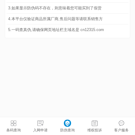
3.如果显示防伪码不存在，则意味着您可能买到了假货
4.本平台仅验证商品所属厂商,售后问题等请联系销售方
5.一码查真伪,请确保网页地址栏主域名是 cn12315.com
条码查询
入网申请
防伪查询
维权投诉
客户服务