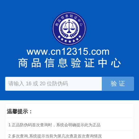
验 证
温馨提示：
1.正品防伪码首次查询时，系统会明确提示此为正品
2.多次查询,系统提示当前为第几次查及首次查询情况