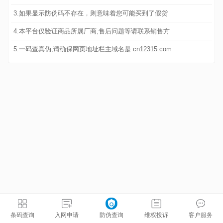
3.如果显示防伪码不存在，则意味着您可能买到了假货
4.本平台仅验证商品所属厂商,售后问题等请联系销售方
5.一码查真伪,请确保网页地址栏主域名是 cn12315.com
条码查询
入网申请
防伪查询
维权投诉
客户服务