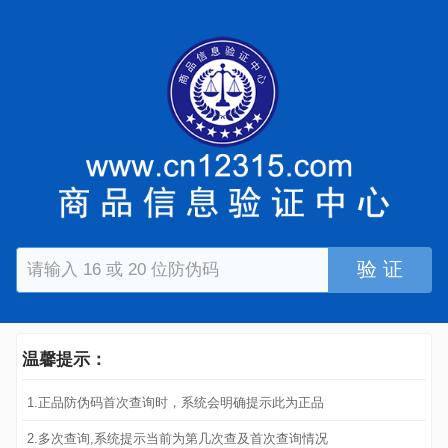
验 证
温馨提示：
1.正品防伪码首次查询时，系统会明确提示此为正品
2.多次查询,系统提示当前为第几次查及首次查询情况