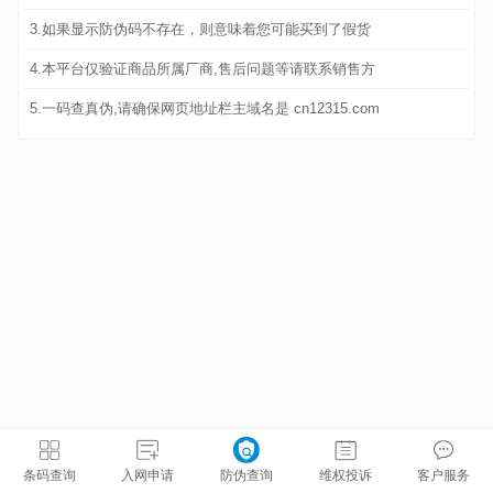
3.如果显示防伪码不存在，则意味着您可能买到了假货
4.本平台仅验证商品所属厂商,售后问题等请联系销售方
5.一码查真伪,请确保网页地址栏主域名是 cn12315.com
条码查询
入网申请
防伪查询
维权投诉
客户服务