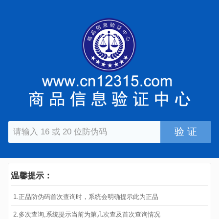
验 证
温馨提示：
1.正品防伪码首次查询时，系统会明确提示此为正品
2.多次查询,系统提示当前为第几次查及首次查询情况