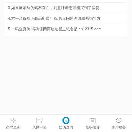
3.如果显示防伪码不存在，则意味着您可能买到了假货
4.本平台仅验证商品所属厂商,售后问题等请联系销售方
5.一码查真伪,请确保网页地址栏主域名是 cn12315.com
条码查询
入网申请
防伪查询
维权投诉
客户服务