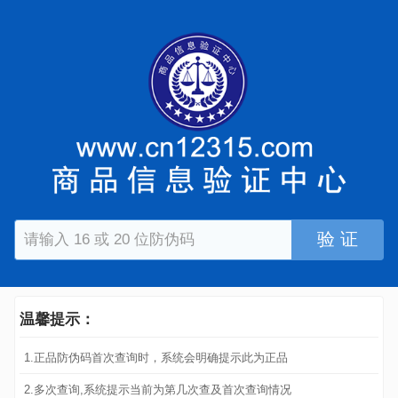
验 证
温馨提示：
1.正品防伪码首次查询时，系统会明确提示此为正品
2.多次查询,系统提示当前为第几次查及首次查询情况