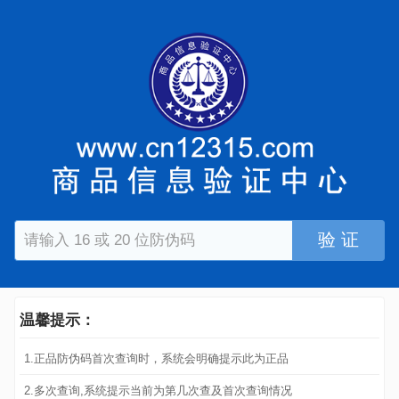
验 证
温馨提示：
1.正品防伪码首次查询时，系统会明确提示此为正品
2.多次查询,系统提示当前为第几次查及首次查询情况