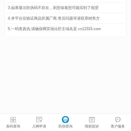
3.如果显示防伪码不存在，则意味着您可能买到了假货
4.本平台仅验证商品所属厂商,售后问题等请联系销售方
5.一码查真伪,请确保网页地址栏主域名是 cn12315.com
条码查询
入网申请
防伪查询
维权投诉
客户服务