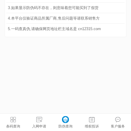
3.如果显示防伪码不存在，则意味着您可能买到了假货
4.本平台仅验证商品所属厂商,售后问题等请联系销售方
5.一码查真伪,请确保网页地址栏主域名是 cn12315.com
条码查询
入网申请
防伪查询
维权投诉
客户服务