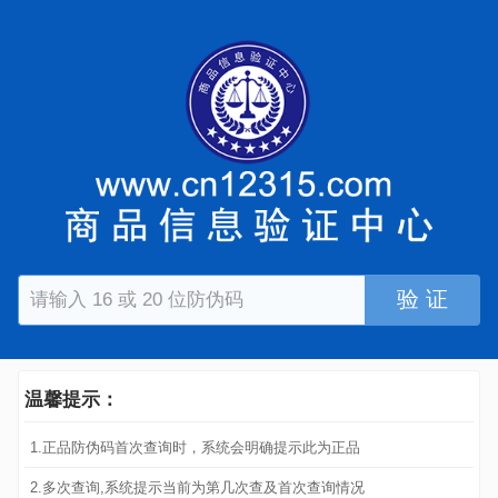
验 证
温馨提示：
1.正品防伪码首次查询时，系统会明确提示此为正品
2.多次查询,系统提示当前为第几次查及首次查询情况