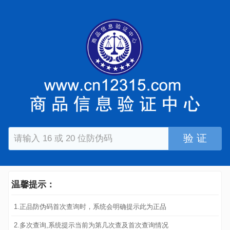
验 证
温馨提示：
1.正品防伪码首次查询时，系统会明确提示此为正品
2.多次查询,系统提示当前为第几次查及首次查询情况