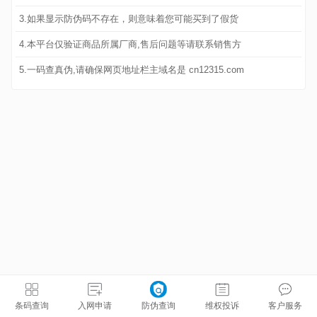
3.如果显示防伪码不存在，则意味着您可能买到了假货
4.本平台仅验证商品所属厂商,售后问题等请联系销售方
5.一码查真伪,请确保网页地址栏主域名是 cn12315.com
条码查询
入网申请
防伪查询
维权投诉
客户服务