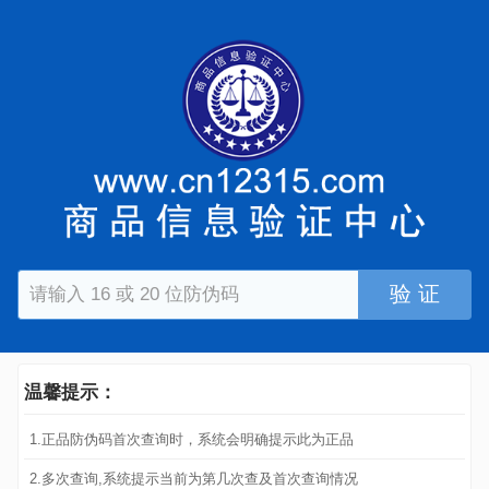
验 证
温馨提示：
1.正品防伪码首次查询时，系统会明确提示此为正品
2.多次查询,系统提示当前为第几次查及首次查询情况