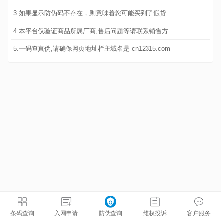
3.如果显示防伪码不存在，则意味着您可能买到了假货
4.本平台仅验证商品所属厂商,售后问题等请联系销售方
5.一码查真伪,请确保网页地址栏主域名是 cn12315.com
条码查询
入网申请
防伪查询
维权投诉
客户服务