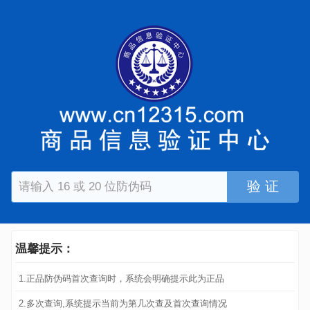
验 证
温馨提示：
1.正品防伪码首次查询时，系统会明确提示此为正品
2.多次查询,系统提示当前为第几次查及首次查询情况