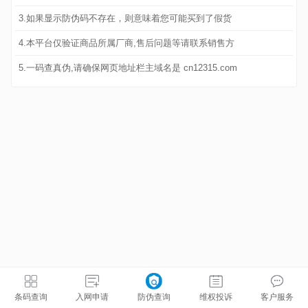
3.如果显示防伪码不存在，则意味着您可能买到了假货
4.本平台仅验证商品所属厂商,售后问题等请联系销售方
5.一码查真伪,请确保网页地址栏主域名是 cn12315.com
条码查询
入网申请
防伪查询
维权投诉
客户服务