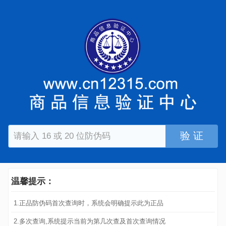
验 证
温馨提示：
1.正品防伪码首次查询时，系统会明确提示此为正品
2.多次查询,系统提示当前为第几次查及首次查询情况