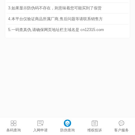
3.如果显示防伪码不存在，则意味着您可能买到了假货
4.本平台仅验证商品所属厂商,售后问题等请联系销售方
5.一码查真伪,请确保网页地址栏主域名是 cn12315.com
条码查询
入网申请
防伪查询
维权投诉
客户服务