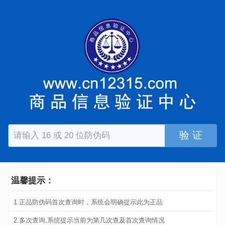
验 证
温馨提示：
1.正品防伪码首次查询时，系统会明确提示此为正品
2.多次查询,系统提示当前为第几次查及首次查询情况