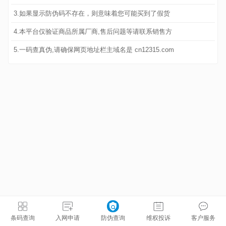
3.如果显示防伪码不存在，则意味着您可能买到了假货
4.本平台仅验证商品所属厂商,售后问题等请联系销售方
5.一码查真伪,请确保网页地址栏主域名是 cn12315.com
条码查询
入网申请
防伪查询
维权投诉
客户服务