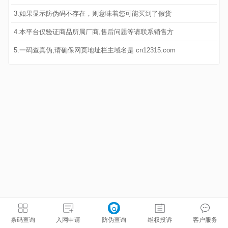
3.如果显示防伪码不存在，则意味着您可能买到了假货
4.本平台仅验证商品所属厂商,售后问题等请联系销售方
5.一码查真伪,请确保网页地址栏主域名是 cn12315.com
条码查询
入网申请
防伪查询
维权投诉
客户服务