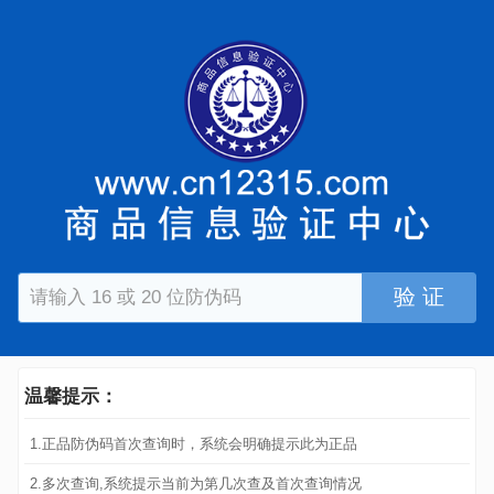
验 证
温馨提示：
1.正品防伪码首次查询时，系统会明确提示此为正品
2.多次查询,系统提示当前为第几次查及首次查询情况