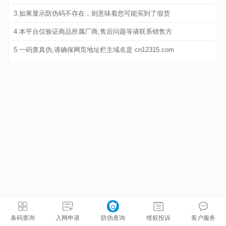
3.如果显示防伪码不存在，则意味着您可能买到了假货
4.本平台仅验证商品所属厂商,售后问题等请联系销售方
5.一码查真伪,请确保网页地址栏主域名是 cn12315.com
条码查询
入网申请
防伪查询
维权投诉
客户服务