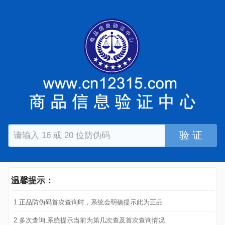
验 证
温馨提示：
1.正品防伪码首次查询时，系统会明确提示此为正品
2.多次查询,系统提示当前为第几次查及首次查询情况