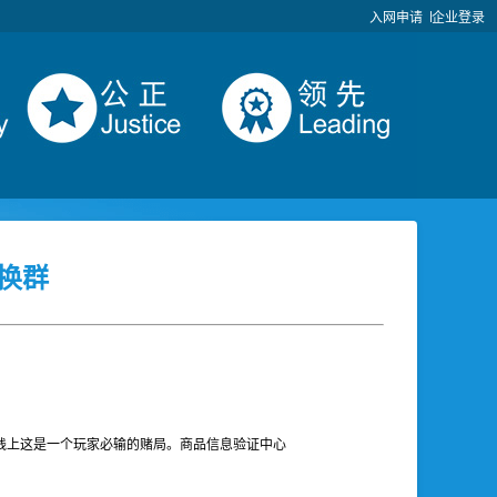
入网申请
企业登录
换群
践上这是一个玩家必输的赌局。商品信息验证中心