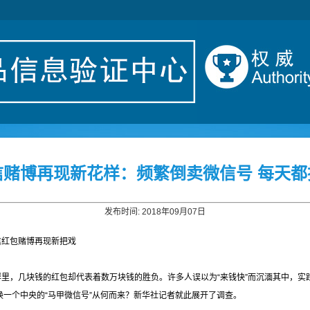
信赌博再现新花样：频繁倒卖微信号 每天都
发布时间: 2018年09月07日
信红包赌博再现新把戏
里，几块钱的红包却代表着数万块钱的胜负。许多人误以为“来钱快”而沉湎其中，实
换一个中央的“马甲微信号”从何而来？新华社记者就此展开了调查。