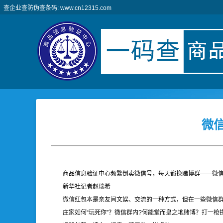
查企业查防伪查条码: www.cn12315.com
微
商品信息验证中心频繁倒卖微信号，每天都换赌博群——微
新华社记者赵瑞希
微信红包本是亲友间文娱、交流的一种方式，但在一些微信群
庄家如何“玩死你”？微信群内?何能堂而皇之地赌博？打一枪