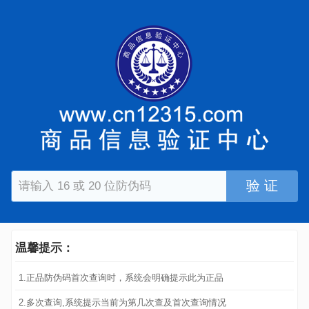
验 证
温馨提示：
1.正品防伪码首次查询时，系统会明确提示此为正品
2.多次查询,系统提示当前为第几次查及首次查询情况