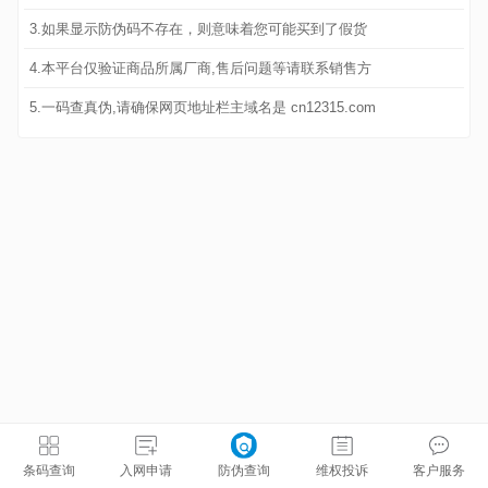
3.如果显示防伪码不存在，则意味着您可能买到了假货
4.本平台仅验证商品所属厂商,售后问题等请联系销售方
5.一码查真伪,请确保网页地址栏主域名是 cn12315.com
条码查询
入网申请
防伪查询
维权投诉
客户服务