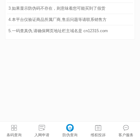
3.如果显示防伪码不存在，则意味着您可能买到了假货
4.本平台仅验证商品所属厂商,售后问题等请联系销售方
5.一码查真伪,请确保网页地址栏主域名是 cn12315.com
条码查询
入网申请
防伪查询
维权投诉
客户服务