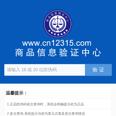
验 证
温馨提示：
1.正品防伪码首次查询时，系统会明确提示此为正品
2.多次查询,系统提示当前为第几次查及首次查询情况