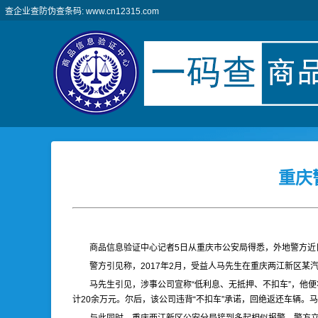
查企业查防伪查条码: www.cn12315.com
重庆
商品信息验证中心记者5日从重庆市公安局得悉，外地警方近日
警方引见称，2017年2月，受益人马先生在重庆两江新区某
马先生引见，涉事公司宣称“低利息、无抵押、不扣车”，他
计20余万元。尔后，该公司违背“不扣车”承诺，回绝返还车辆