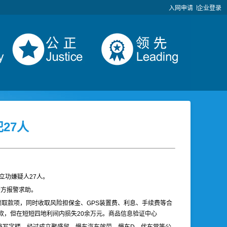
入网申请
企业登录
27人
立功嫌疑人27人。
警方报警求助。
领取款项，同时收取风险担保金、GPS装置费、利息、手续费等合
款，但在短短四地利间内损失20余万元。商品信息验证中心