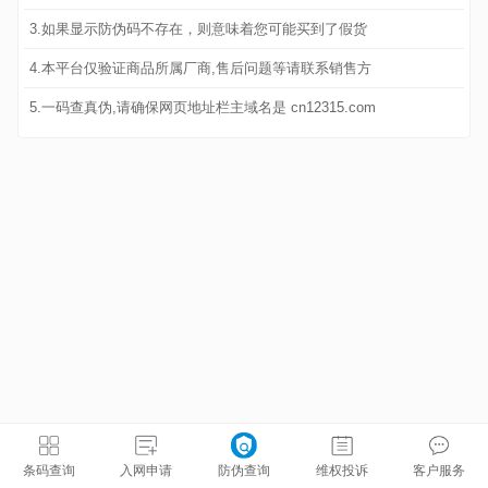
3.如果显示防伪码不存在，则意味着您可能买到了假货
4.本平台仅验证商品所属厂商,售后问题等请联系销售方
5.一码查真伪,请确保网页地址栏主域名是 cn12315.com
条码查询
入网申请
防伪查询
维权投诉
客户服务