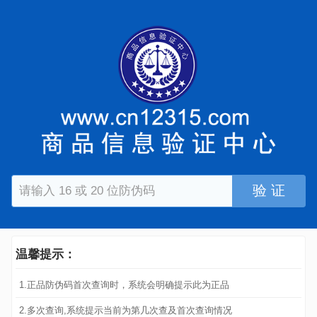
验 证
温馨提示：
1.正品防伪码首次查询时，系统会明确提示此为正品
2.多次查询,系统提示当前为第几次查及首次查询情况