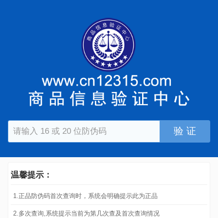
验 证
温馨提示：
1.正品防伪码首次查询时，系统会明确提示此为正品
2.多次查询,系统提示当前为第几次查及首次查询情况