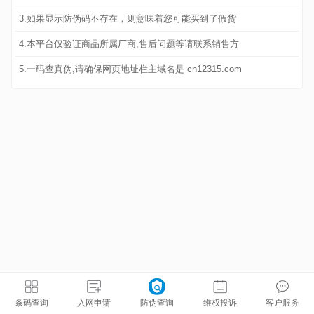
3.如果显示防伪码不存在，则意味着您可能买到了假货
4.本平台仅验证商品所属厂商,售后问题等请联系销售方
5.一码查真伪,请确保网页地址栏主域名是 cn12315.com
条码查询
入网申请
防伪查询
维权投诉
客户服务