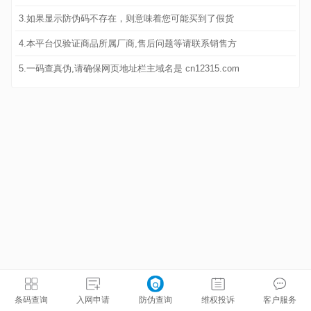
3.如果显示防伪码不存在，则意味着您可能买到了假货
4.本平台仅验证商品所属厂商,售后问题等请联系销售方
5.一码查真伪,请确保网页地址栏主域名是 cn12315.com
条码查询
入网申请
防伪查询
维权投诉
客户服务