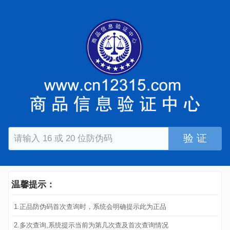
验 证
温馨提示：
1.正品防伪码首次查询时，系统会明确提示此为正品
2.多次查询,系统提示当前为第几次查及首次查询情况