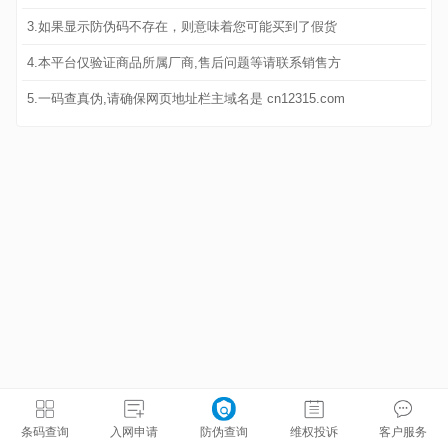
3.如果显示防伪码不存在，则意味着您可能买到了假货
4.本平台仅验证商品所属厂商,售后问题等请联系销售方
5.一码查真伪,请确保网页地址栏主域名是 cn12315.com
条码查询
入网申请
防伪查询
维权投诉
客户服务