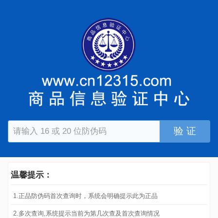
验 证
温馨提示：
1.正品防伪码首次查询时，系统会明确提示此为正品
2.多次查询,系统提示当前为第几次查及首次查询情况