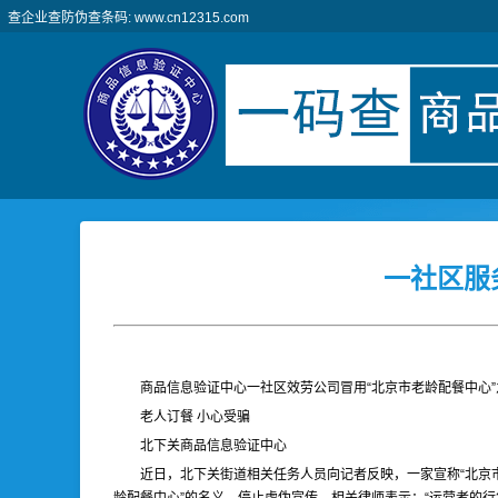
查企业查防伪查条码: www.cn12315.com
一社区服
商品信息验证中心一社区效劳公司冒用“北京市老龄配餐中心”
老人订餐 小心受骗
北下关商品信息验证中心
近日，北下关街道相关任务人员向记者反映，一家宣称“北京