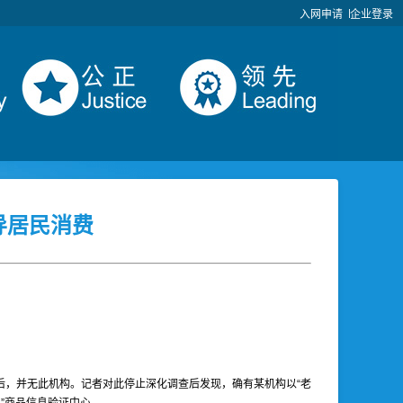
入网申请
企业登录
导居民消费
后，并无此机构。记者对此停止深化调查后发现，确有某机构以“老