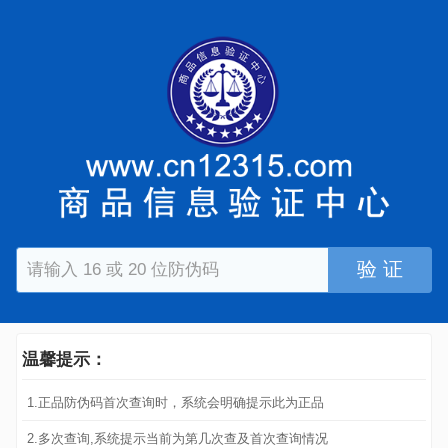
验 证
温馨提示：
1.正品防伪码首次查询时，系统会明确提示此为正品
2.多次查询,系统提示当前为第几次查及首次查询情况