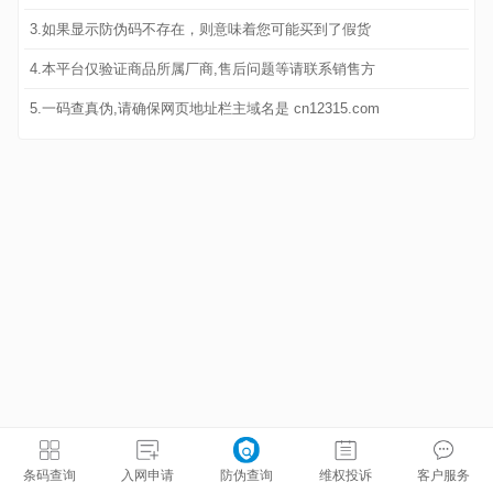
3.如果显示防伪码不存在，则意味着您可能买到了假货
4.本平台仅验证商品所属厂商,售后问题等请联系销售方
5.一码查真伪,请确保网页地址栏主域名是 cn12315.com
条码查询
入网申请
防伪查询
维权投诉
客户服务