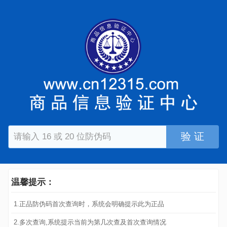
验 证
温馨提示：
1.正品防伪码首次查询时，系统会明确提示此为正品
2.多次查询,系统提示当前为第几次查及首次查询情况