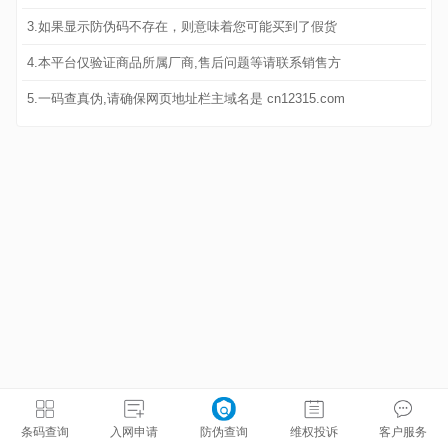
3.如果显示防伪码不存在，则意味着您可能买到了假货
4.本平台仅验证商品所属厂商,售后问题等请联系销售方
5.一码查真伪,请确保网页地址栏主域名是 cn12315.com
条码查询
入网申请
防伪查询
维权投诉
客户服务