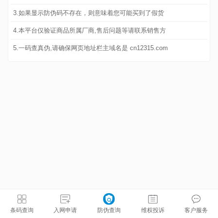
3.如果显示防伪码不存在，则意味着您可能买到了假货
4.本平台仅验证商品所属厂商,售后问题等请联系销售方
5.一码查真伪,请确保网页地址栏主域名是 cn12315.com
条码查询
入网申请
防伪查询
维权投诉
客户服务