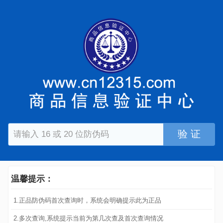
验 证
温馨提示：
1.正品防伪码首次查询时，系统会明确提示此为正品
2.多次查询,系统提示当前为第几次查及首次查询情况