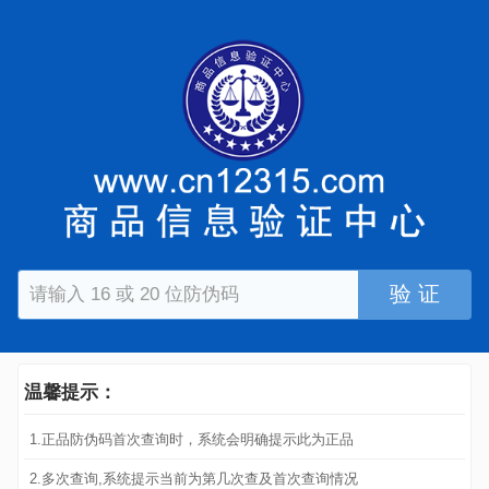
验 证
温馨提示：
1.正品防伪码首次查询时，系统会明确提示此为正品
2.多次查询,系统提示当前为第几次查及首次查询情况