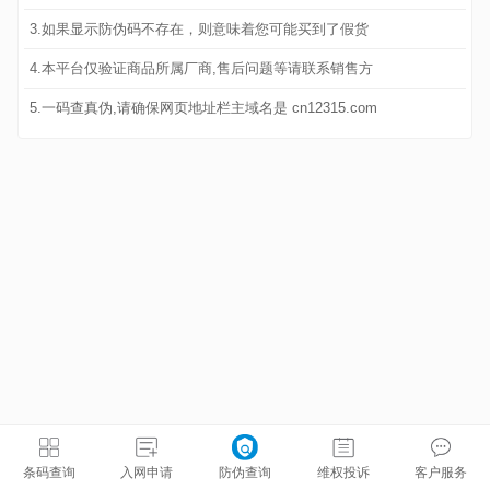
3.如果显示防伪码不存在，则意味着您可能买到了假货
4.本平台仅验证商品所属厂商,售后问题等请联系销售方
5.一码查真伪,请确保网页地址栏主域名是 cn12315.com
条码查询
入网申请
防伪查询
维权投诉
客户服务