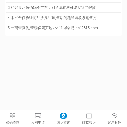
3.如果显示防伪码不存在，则意味着您可能买到了假货
4.本平台仅验证商品所属厂商,售后问题等请联系销售方
5.一码查真伪,请确保网页地址栏主域名是 cn12315.com
条码查询
入网申请
防伪查询
维权投诉
客户服务