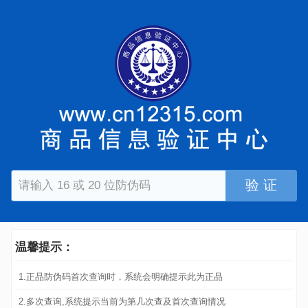
验 证
温馨提示：
1.正品防伪码首次查询时，系统会明确提示此为正品
2.多次查询,系统提示当前为第几次查及首次查询情况