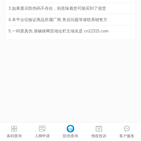
3.如果显示防伪码不存在，则意味着您可能买到了假货
4.本平台仅验证商品所属厂商,售后问题等请联系销售方
5.一码查真伪,请确保网页地址栏主域名是 cn12315.com
条码查询
入网申请
防伪查询
维权投诉
客户服务