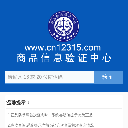
验 证
温馨提示：
1.正品防伪码首次查询时，系统会明确提示此为正品
2.多次查询,系统提示当前为第几次查及首次查询情况